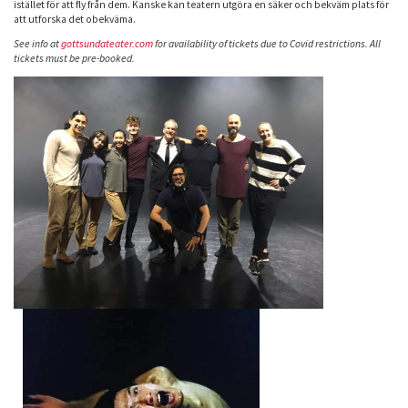
istället för att fly från dem. Kanske kan teatern utgöra en säker och bekväm plats för
att utforska det obekväma.
See info at
gottsundateater.com
for availability of tickets due to Covid restrictions. All
tickets must be pre-booked.